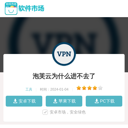
泡芙云为什么进不去了
工具
|
时间：2024-01-04
|
安卓下载
苹果下载
PC下载
安卓市场，安全绿色