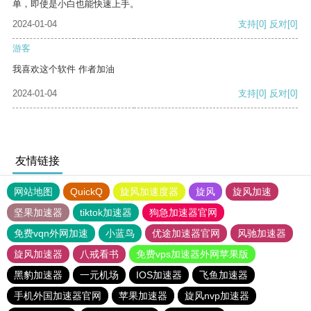
单，即使是小白也能快速上手。
2024-01-04
支持
[0]
反对
[0]
游客
我喜欢这个软件 作者加油
2024-01-04
支持
[0]
反对
[0]
友情链接
网站地图
QuickQ
旋风加速度器
旋风
旋风加速
坚果加速器
tiktok加速器
狗急加速器官网
免费vqn外网加速
小蓝鸟
优途加速器官网
风驰加速器
旋风加速器
八戒看书
免费vps加速器外网苹果版
黑豹加速器
一元机场
IOS加速器
飞鱼加速器
手机外国加速器官网
苹果加速器
旋风nvp加速器