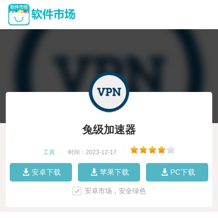
兔级加速器
工具
|
时间：2023-12-17
|
安卓下载
苹果下载
PC下载
安卓市场，安全绿色