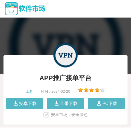
APP推广接单平台
工具
|
时间：2024-02-20
|
安卓下载
苹果下载
PC下载
安卓市场，安全绿色