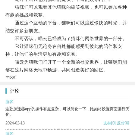
猫咪们可以观看其他猫咪的搞笑视频，也可以参加各种
有趣的挑战和竞赛。
通过这个互动的平台，猫咪们可以度过愉快的时光，并
结交许多新朋友。
不可否认，喵云已经成为了猫咪们网络世界的一部分。
它让猫咪们无论身在何处都能感受到彼此的陪伴和支
持，让他们的生活更加有趣和充实。
喵云为猫咪们打开了一个全新的社交世界，让猫咪们能
够在这片网络天地中畅游，共同创造美好的回忆。
#18#
评论
游客
这款加速器app的操作有点复杂，可以简化一下，比如将设置页面进行优
化。
2024-02-13
支持
[0]
反对
[0]
游客