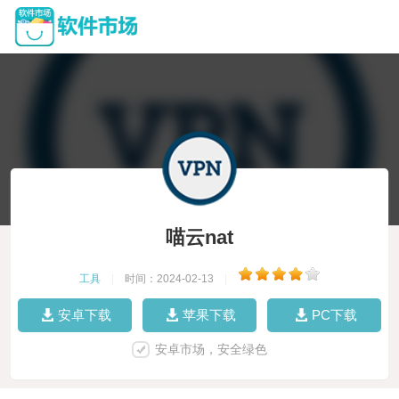
喵云nat
工具
|
时间：2024-02-13
|
安卓下载
苹果下载
PC下载
安卓市场，安全绿色