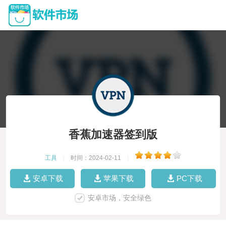
香蕉加速器签到版
工具
|
时间：2024-02-11
|
安卓下载
苹果下载
PC下载
安卓市场，安全绿色