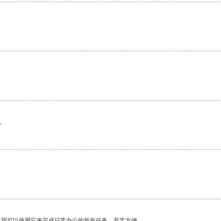
。
。我可以使用它来完成日常办公的所有任务，非常方便。