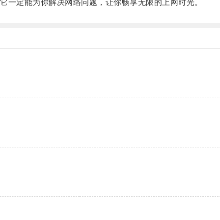
它一定能为你解决网络问题，让你畅享无限的上网时光。