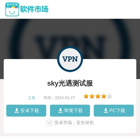
sky光遇测试服
工具
|
时间：2024-01-27
|
安卓下载
苹果下载
PC下载
安卓市场，安全绿色