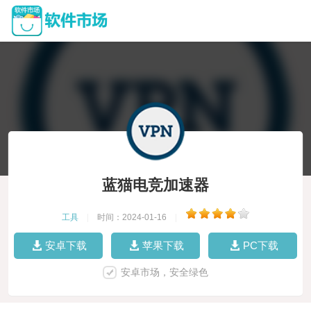
蓝猫电竞加速器
工具
|
时间：2024-01-16
|
安卓下载
苹果下载
PC下载
安卓市场，安全绿色