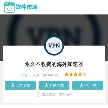
永久不收费的海外加速器
工具
|
时间：2024-01-13
|
安卓下载
苹果下载
PC下载
安卓市场，安全绿色