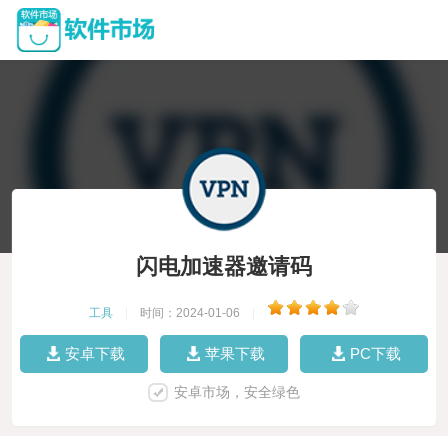
闪电加速器邀请码
工具
|
时间：2024-01-06
|
安卓下载
苹果下载
PC下载
安卓市场，安全绿色