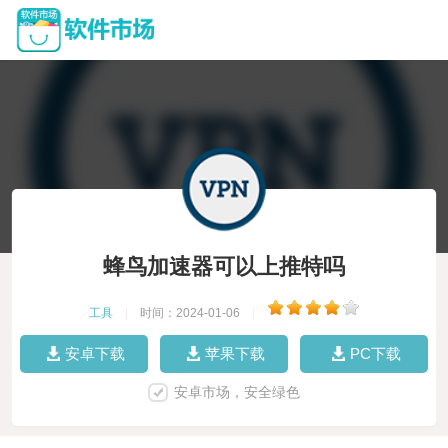
蜂鸟加速器可以上推特吗
工具
|
时间：2024-01-06
|
安卓下载
苹果下载
PC下载
安卓市场，安全绿色