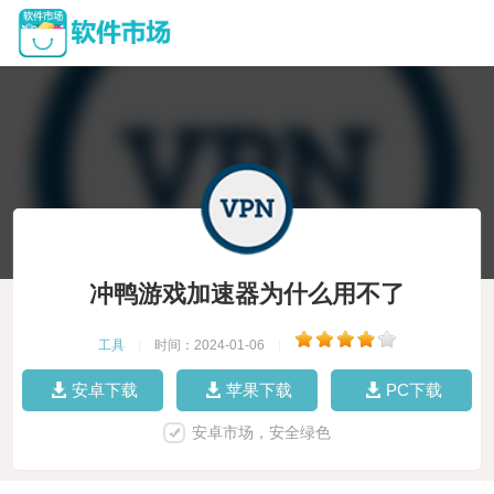
冲鸭游戏加速器为什么用不了
工具
|
时间：2024-01-06
|
安卓下载
苹果下载
PC下载
安卓市场，安全绿色