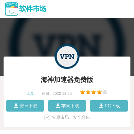
海神加速器免费版
工具
|
时间：2023-12-25
|
安卓下载
苹果下载
PC下载
安卓市场，安全绿色