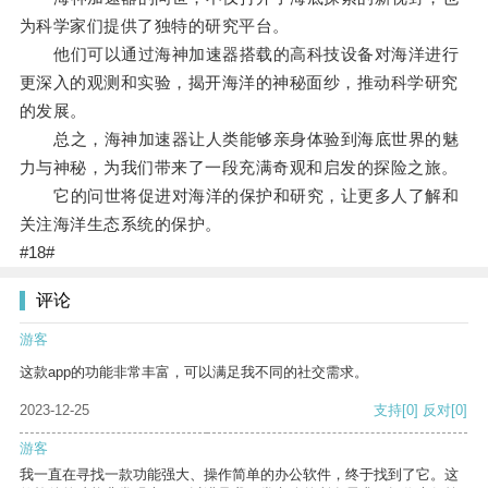
为科学家们提供了独特的研究平台。
他们可以通过海神加速器搭载的高科技设备对海洋进行
更深入的观测和实验，揭开海洋的神秘面纱，推动科学研究
的发展。
总之，海神加速器让人类能够亲身体验到海底世界的魅
力与神秘，为我们带来了一段充满奇观和启发的探险之旅。
它的问世将促进对海洋的保护和研究，让更多人了解和
关注海洋生态系统的保护。
#18#
评论
游客
这款app的功能非常丰富，可以满足我不同的社交需求。
2023-12-25
支持
[0]
反对
[0]
游客
我一直在寻找一款功能强大、操作简单的办公软件，终于找到了它。这