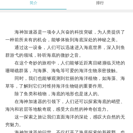
简介
排行
海神加速器是一项令人兴奋的科技突破，为人类提供了
一种前所未有的机会，能够体验到海底深处的神秘之美。
通过这一设备，人们可以迅速进入海底世界，深入到鱼
群游弋的领域，聆听海底的微妙之音。
在这个奇妙的旅程中，人们能够近距离目睹濒临灭绝的
珊瑚礁群落，与海豚、海龟等可爱的海洋生物亲密接触。
同时，我们也能够观测到壮丽的海洋植物，如海藻、海
草等，了解到它们对维持海洋生物链的重要作用。
除了鱼类和植物，海底的地形也是迷人的。
在海神加速器的引领下，人们还可以探索海底的峭壁、
海沟和岩层等地貌奇观，感受大自然的神奇创造力。
这一探索之旅让我们直面海洋的深处，感叹大自然的无
穷魅力。
海神加速器的问世，不仅打开了海底探索的新视野，也