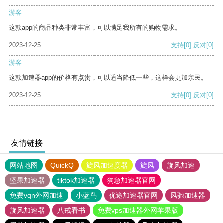
游客
这款app的商品种类非常丰富，可以满足我所有的购物需求。
2023-12-25
支持
[0]
反对
[0]
游客
这款加速器app的价格有点贵，可以适当降低一些，这样会更加亲民。
2023-12-25
支持
[0]
反对
[0]
友情链接
网站地图
QuickQ
旋风加速度器
旋风
旋风加速
坚果加速器
tiktok加速器
狗急加速器官网
免费vqn外网加速
小蓝鸟
优途加速器官网
风驰加速器
旋风加速器
八戒看书
免费vps加速器外网苹果版