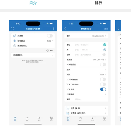
简介
排行