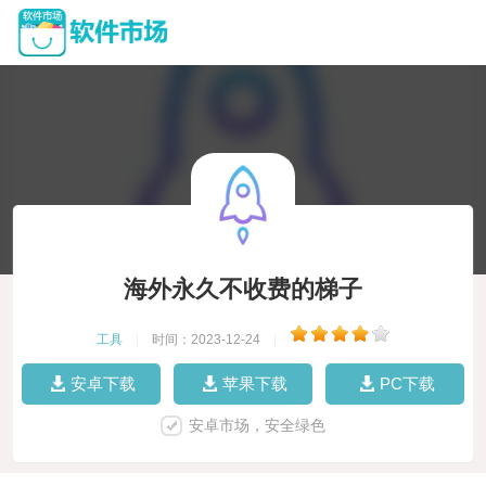
海外永久不收费的梯子
工具
|
时间：2023-12-24
|
安卓下载
苹果下载
PC下载
安卓市场，安全绿色