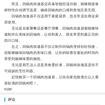
而且，回锅肉加速器还具备智能控温功能，能够根据食
材特性自动调节温度，确保回锅肉的口感和质地完美无瑕。
回锅肉加速器不仅适用于家庭厨房，也非常适合商业厨
房使用。
无论是在家聚餐还是餐厅用餐，回锅肉加速器都能够快
速制作出美味的回锅肉，让你和家人、朋友享受到最正宗的
四川口味。
总之，回锅肉加速器不仅让制作回锅肉变得轻松快捷，
还能够确保回锅肉的美味口感，让你的味蕾在最短的时间内
享受到巅峰味蕾的愉悦。
无论是厨艺达人还是美食爱好者，回锅肉加速器是你不
可或缺的烹饪利器。
赶快购买一个回锅肉加速器，让你在家也能煮出让人垂
涎欲滴的回锅肉吧！。
#18#
评论