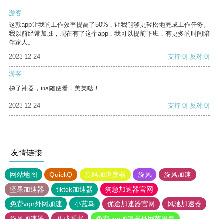
游客
这款app让我的工作效率提高了50%，让我能够更轻松地完成工作任务。
我以前经常加班，现在有了这个app，我可以提前下班，有更多的时间陪
伴家人。
2023-12-24
支持
[0]
反对
[0]
游客
梯子神器，ins随便看，美美哒！
2023-12-24
支持
[0]
反对
[0]
友情链接
网站地图
QuickQ
旋风加速度器
旋风
旋风加速
坚果加速器
tiktok加速器
狗急加速器官网
免费vqn外网加速
小蓝鸟
优途加速器官网
风驰加速器
旋风加速器
八戒看书
免费vps加速器外网苹果版