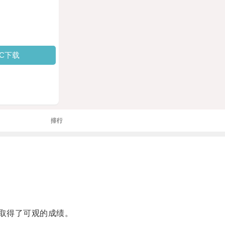
PC下载
排行
取得了可观的成绩。