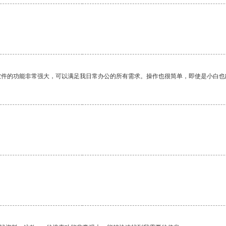
软件的功能非常强大，可以满足我日常办公的所有需求。操作也很简单，即使是小白也