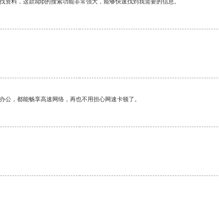
找资料，这款app的搜索功能非常强大，能够快速找到我需要的信息。
作办公，都能畅享高速网络，再也不用担心网速卡顿了。
。