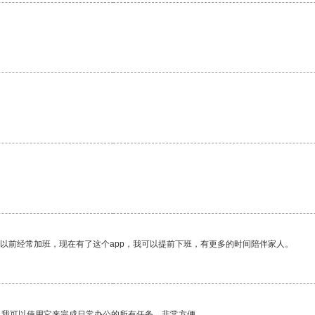
。
我以前经常加班，现在有了这个app，我可以提前下班，有更多的时间陪伴家人。
。我可以使用它来完成日常办公的所有任务，非常方便。