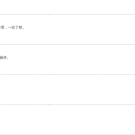
合理，一目了然。
悉操作。