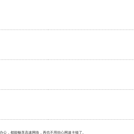
。
作办公，都能畅享高速网络，再也不用担心网速卡顿了。