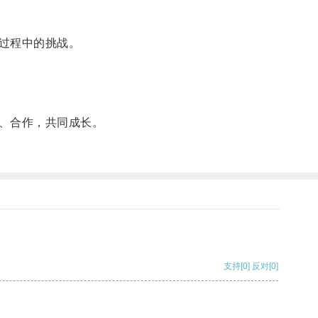
过程中的挑战。
、合作，共同成长。
支持
[0]
反对
[0]