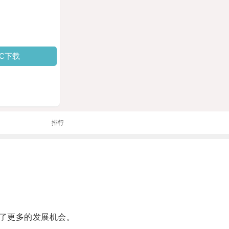
PC下载
排行
了更多的发展机会。