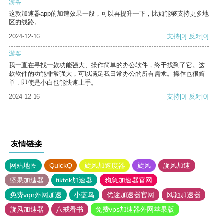
游客
这款加速器app的加速效果一般，可以再提升一下，比如能够支持更多地
区的线路。
2024-12-16
支持
[0]
反对
[0]
游客
我一直在寻找一款功能强大、操作简单的办公软件，终于找到了它。这
款软件的功能非常强大，可以满足我日常办公的所有需求。操作也很简
单，即使是小白也能快速上手。
2024-12-16
支持
[0]
反对
[0]
友情链接
网站地图
QuickQ
旋风加速度器
旋风
旋风加速
坚果加速器
tiktok加速器
狗急加速器官网
免费vqn外网加速
小蓝鸟
优途加速器官网
风驰加速器
旋风加速器
八戒看书
免费vps加速器外网苹果版