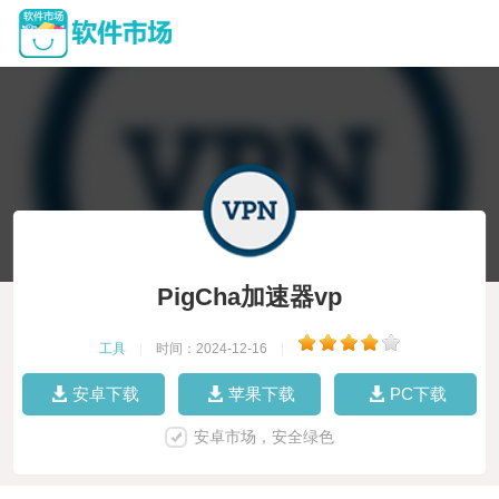
PigCha加速器vp
工具
|
时间：2024-12-16
|
安卓下载
苹果下载
PC下载
安卓市场，安全绿色