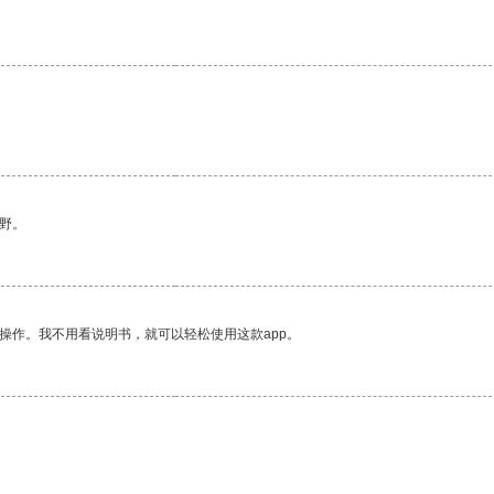
野。
操作。我不用看说明书，就可以轻松使用这款app。