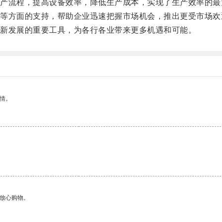
流程，提高设备效率，降低生产成本，实现了生产效率的最
方面的支持，帮助企业迅速把握市场机会，推出更受市场欢
新发展的重要工具，为各行各业带来更多机遇和可能。
情。
够放心购物。