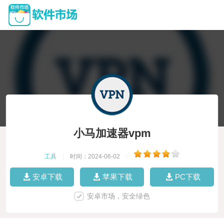
小马加速器vpm
工具
|
时间：2024-06-02
|
安卓下载
苹果下载
PC下载
安卓市场，安全绿色