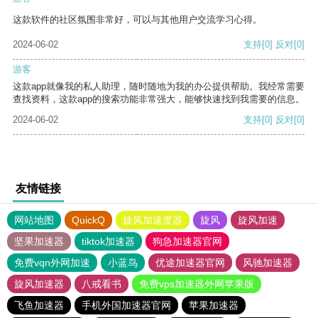
这款软件的社区氛围非常好，可以与其他用户交流学习心得。
2024-06-02
支持
[0]
反对
[0]
游客
这款app就像我的私人助理，随时随地为我的办公提供帮助。我经常需要
查找资料，这款app的搜索功能非常强大，能够快速找到我需要的信息。
2024-06-02
支持
[0]
反对
[0]
友情链接
网站地图
QuickQ
旋风加速度器
旋风
旋风加速
坚果加速器
tiktok加速器
狗急加速器官网
免费vqn外网加速
小蓝鸟
优途加速器官网
风驰加速器
旋风加速器
八戒看书
免费vps加速器外网苹果版
飞鱼加速器
手机外国加速器官网
苹果加速器