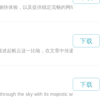
畅快体验，以及提供稳定流畅的网络连接。
下载
过描述起帆云这一比喻，在文章中传递出勇于冒险、
下载
ly through the sky with its majestic wings spread w