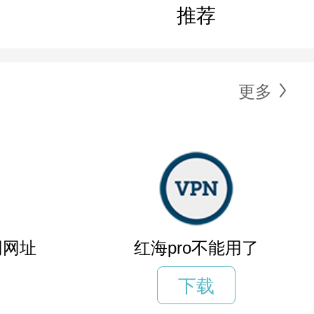
推荐
更多
网网址
红海pro不能用了
下载