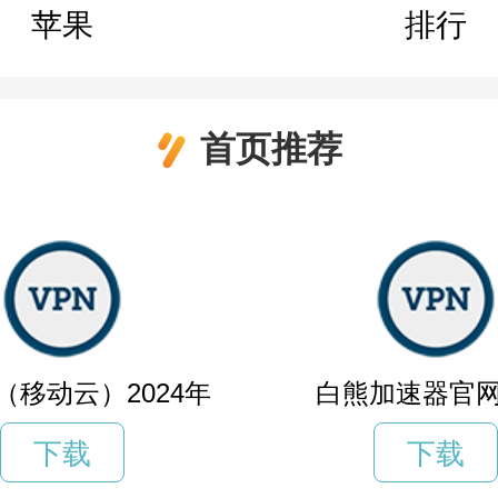
苹果
排行
首页推荐
ud（移动云）2024年
白熊加速器官
下载
下载