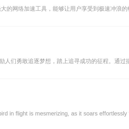
强大的网络加速工具，能够让用户享受到极速冲浪的
鼓励人们勇敢追逐梦想，踏上追寻成功的征程。通
rd in flight is mesmerizing, as it soars effortless