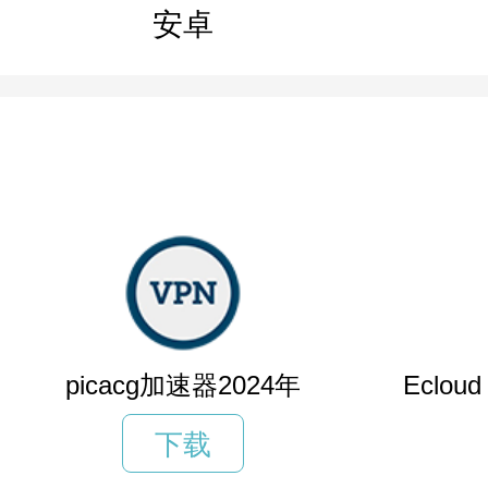
安卓
picacg加速器2024年
Eclo
下载