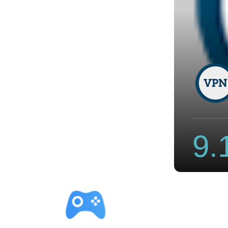
 Cloud最新版
9.
立即下载