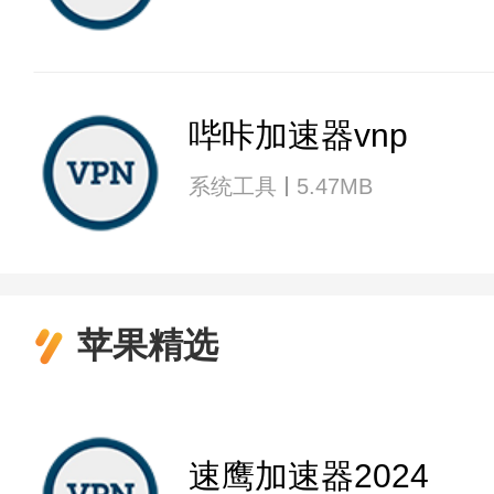
哔咔加速器vnp
系统工具
5.47MB
苹果精选
速鹰加速器2024