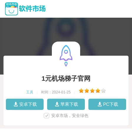
1元机场梯子官网
工具
|
时间：2024-01-25
|
安卓下载
苹果下载
PC下载
安卓市场，安全绿色