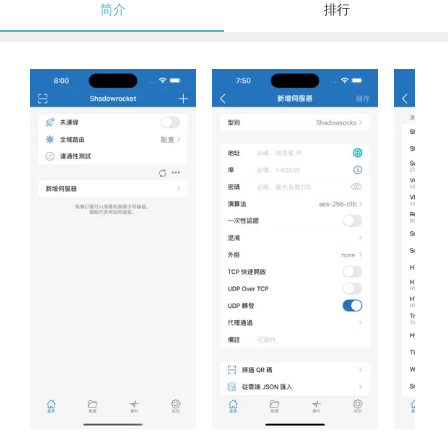
简介
排行