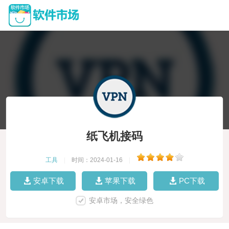
纸飞机接码
工具
|
时间：2024-01-16
|
安卓下载
苹果下载
PC下载
安卓市场，安全绿色