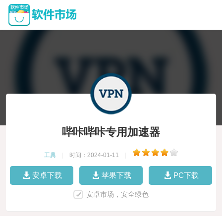
哔咔哔咔专用加速器
工具
|
时间：2024-01-11
|
安卓下载
苹果下载
PC下载
安卓市场，安全绿色