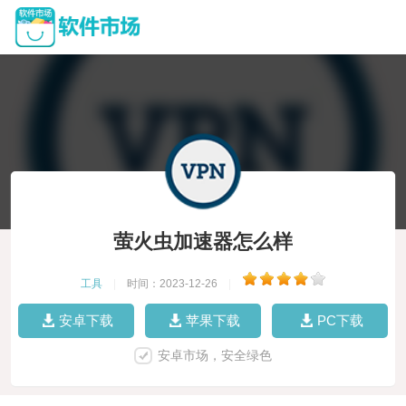
萤火虫加速器怎么样
工具
|
时间：2023-12-26
|
安卓下载
苹果下载
PC下载
安卓市场，安全绿色