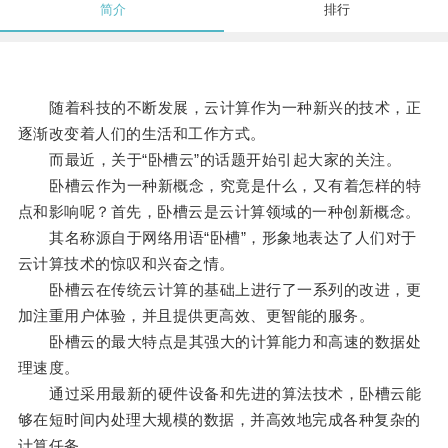
简介
排行
随着科技的不断发展，云计算作为一种新兴的技术，正
逐渐改变着人们的生活和工作方式。
而最近，关于“卧槽云”的话题开始引起大家的关注。
卧槽云作为一种新概念，究竟是什么，又有着怎样的特
点和影响呢？首先，卧槽云是云计算领域的一种创新概念。
其名称源自于网络用语“卧槽”，形象地表达了人们对于
云计算技术的惊叹和兴奋之情。
卧槽云在传统云计算的基础上进行了一系列的改进，更
加注重用户体验，并且提供更高效、更智能的服务。
卧槽云的最大特点是其强大的计算能力和高速的数据处
理速度。
通过采用最新的硬件设备和先进的算法技术，卧槽云能
够在短时间内处理大规模的数据，并高效地完成各种复杂的
计算任务。