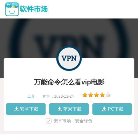
万能命令怎么看vip电影
工具
|
时间：2023-12-24
|
安卓下载
苹果下载
PC下载
安卓市场，安全绿色