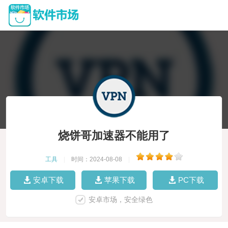
烧饼哥加速器不能用了
工具
|
时间：2024-08-08
|
安卓下载
苹果下载
PC下载
安卓市场，安全绿色